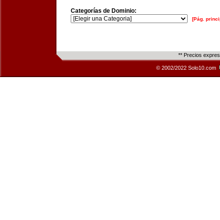
Categorías de Dominio:
[Pág. princi
** Precios expre
© 2002/2022 Solo10.com