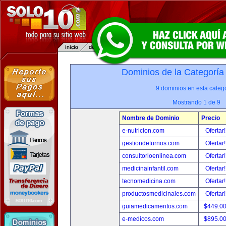
Dominios de la Categoría
9 dominios en esta catego
Mostrando 1 de 9
Nombre de Dominio
Precio
e-nutricion.com
Ofertar
gestiondeturnos.com
Ofertar
consultorioenlinea.com
Ofertar
medicinainfantil.com
Ofertar
tecnomedicina.com
Ofertar
productosmedicinales.com
Ofertar
guiamedicamentos.com
$449.0
e-medicos.com
$895.0