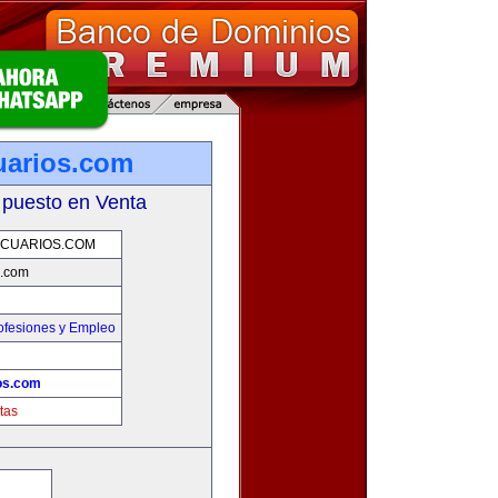
uarios.com
 puesto en Venta
CUARIOS.COM
s.com
ofesiones y Empleo
os.com
tas