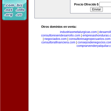
Precio Ofrecido $
Otros dominios en venta:
industriasmetalurgicas.com
|
desarrol
consultoresendesarrollo.com
|
empresashonduras.
|
negociados.com
|
consultoresagropecuarios.com
consultorafinanciera.com
|
consejosdenegocios.co
comprarvenderyalquilar.