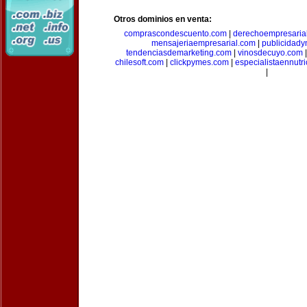
Otros dominios en venta:
comprascondescuento.com
|
derechoempresaria
mensajeriaempresarial.com
|
publicidad
tendenciasdemarketing.com
|
vinosdecuyo.com
chilesoft.com
|
clickpymes.com
|
especialistaennutr
|