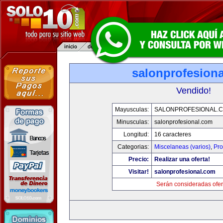
salonprofesion
Vendido!
Mayusculas:
SALONPROFESIONAL.
Minusculas:
salonprofesional.com
Longitud:
16 caracteres
Categorias:
Miscelaneas (varios)
,
Pro
Precio:
Realizar una oferta!
Visitar!
salonprofesional.com
Serán consideradas ofer